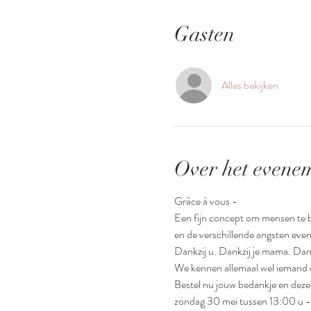
Gasten
Alles bekijken
Over het evene
Grâce à vous - 
Een fijn concept om mensen te b
en de verschillende angsten even
Dankzij u. Dankzij je mama. Dankz
We kennen allemaal wel iemand di
Bestel nu jouw bedankje en deze 
zondag 30 mei tussen 13:00 u -