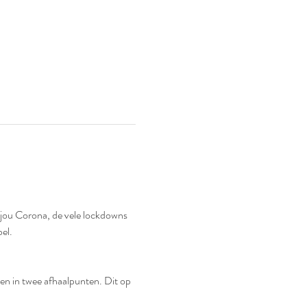
 jou Corona, de vele lockdowns 
el. 
en in twee afhaalpunten. Dit op 