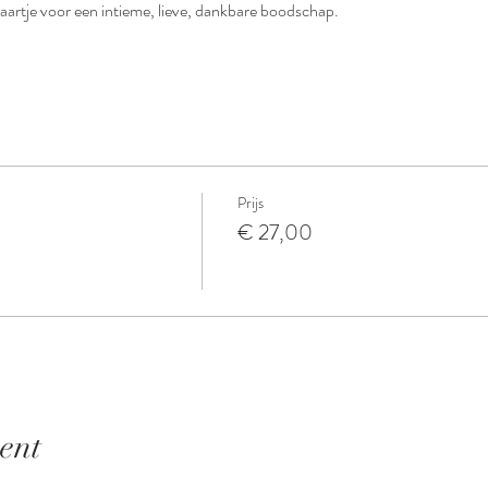
kaartje voor een intieme, lieve, dankbare boodschap. 
Prijs
€ 27,00
ent