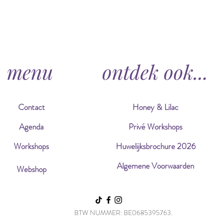
menu
ontdek ook...
Contact
Honey & Lilac
Agenda
Privé Workshops
Workshops
Huwelijksbrochure 2026
Algemene Voorwaarden
Webshop
BTW NUMMER: BE0685395763.