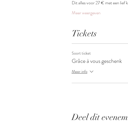
Dit alles voor 27 € met een lief 
Meer weergeven
Tickets
Soort ticket
Grâce à vous geschenk
Meer info
Deel dit evenem