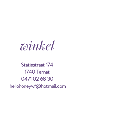
winkel
Statiestraat 174
1740 Ternat
0471 02 68 30
hellohoneywf@hotmail.com