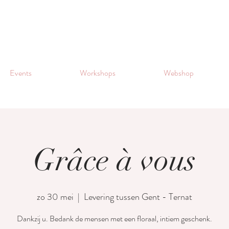
Events
Workshops
Webshop
Grâce à vous
zo 30 mei
  |  
Levering tussen Gent - Ternat
Dankzij u. Bedank de mensen met een floraal, intiem geschenk.