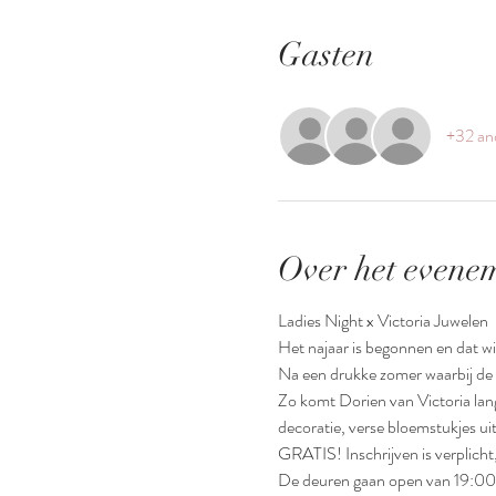
Gasten
+32 an
Over het evene
Ladies Night x Victoria Juwelen 
Het najaar is begonnen en dat wi
Na een drukke zomer waarbij de wi
Zo komt Dorien van Victoria lang
decoratie, verse bloemstukjes uit
GRATIS! Inschrijven is verplicht,
De deuren gaan open van 19:00 u t