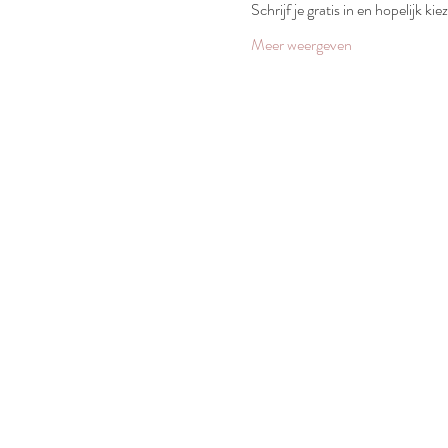
Schrijf je gratis in en hopelijk ki
Meer weergeven