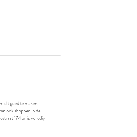
om dit goed te maken. 
 kan ook shoppen in de 
straat 174 en is volledig 