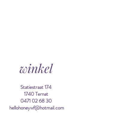
winkel
Statiestraat 174
1740 Ternat
0471 02 68 30
hellohoneywf@hotmail.com