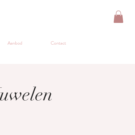
Aanbod
Contact
Juwelen