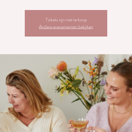
Tickets zijn niet te koop
Andere evenementen bekijken