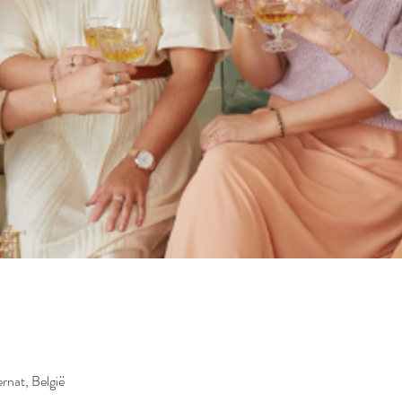
rnat, België