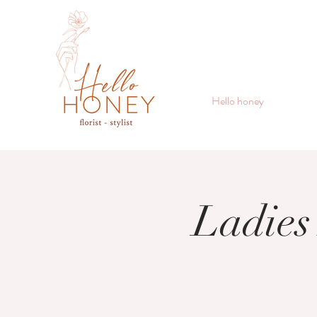
Hello honey
Ladies