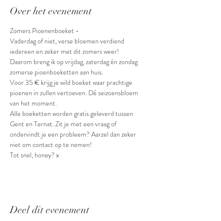
Over het evenement
Zomers Pioenenboeket - 
Vaderdag of niet, verse bloemen verdiend 
iedereen en zeker met dit zomers weer!
Daarom breng ik op vrijdag, zaterdag én zondag 
zomerse pioenboeketten aan huis. 
Voor 35 € krijg je wild boeket waar prachtige 
pioenen in zullen vertoeven. Dé seizoensbloem 
van het moment. 
Alle boeketten worden gratis geleverd tussen 
Gent en Ternat. Zit je met een vraag of 
ondervindt je een probleem? Aarzel dan zeker 
niet om contact op te nemen!
Tot snel, honey? x
Deel dit evenement